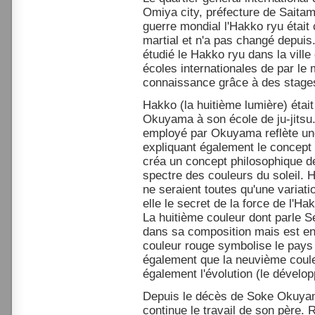
Omiya city, préfecture de Saitam
guerre mondial l'Hakko ryu étai
martial et n'a pas changé depuis
étudié le Hakko ryu dans la vil
écoles internationales de par le 
connaissance grâce à des stage
Hakko (la huitième lumière) étai
Okuyama à son école de ju-jitsu.
employé par Okuyama reflète une
expliquant également le concept pr
créa un concept philosophique d
spectre des couleurs du soleil. H
ne seraient toutes qu'une variati
elle le secret de la force de l'Hak
La huitième couleur dont parle 
dans sa composition mais est en 
couleur rouge symbolise le pays d
également que la neuvième coule
également l'évolution (le dévelo
Depuis le décès de Soke Okuyam
continue le travail de son père