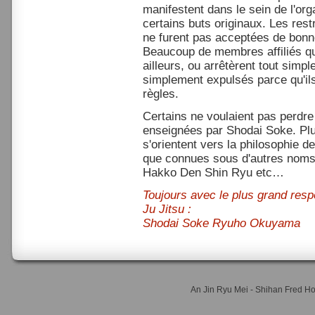
manifestent dans le sein de l'org
certains buts originaux. Les rest
ne furent pas acceptées de bonn
Beaucoup de membres affiliés qui
ailleurs, ou arrêtèrent tout sim
simplement expulsés parce qu'ils
règles.
Certains ne voulaient pas perdre
enseignées par Shodai Soke. Plu
s'orientent vers la philosophie 
que connues sous d'autres nom
Hakko Den Shin Ryu etc…
Toujours avec le plus grand res
Ju Jitsu :
Shodai Soke Ryuho Okuyama
An Jin Ryu Mei - Shihan Fred 