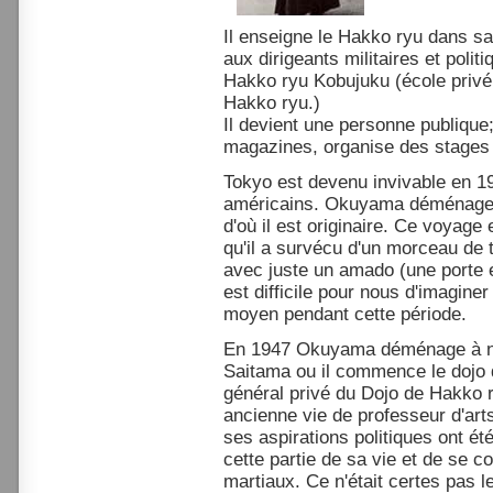
Il enseigne le Hakko ryu dans sa
aux dirigeants militaires et polit
Hakko ryu Kobujuku (école privé
Hakko ryu.)
Il devient une personne publique
magazines, organise des stages e
Tokyo est devenu invivable en 
américains. Okuyama déménage 
d'où il est originaire. Ce voyage
qu'il a survécu d'un morceau de t
avec juste un amado (une porte e
est difficile pour nous d'imaginer
moyen pendant cette période.
En 1947 Okuyama déménage à no
Saitama ou il commence le dojo
général privé du Dojo de Hakko ry
ancienne vie de professeur d'ar
ses aspirations politiques ont ét
cette partie de sa vie et de se 
martiaux. Ce n'était certes pas l