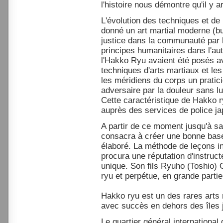
l'histoire nous démontre qu'il y ar
L'évolution des techniques et de 
donné un art martial moderne (bu
justice dans la communauté par l
principes humanitaires dans l'a
l'Hakko Ryu avaient été posés av
techniques d'arts martiaux et les
les méridiens du corps un pratici
adversaire par la douleur sans lu
Cette caractéristique de Hakko 
auprès des services de police ja
A partir de ce moment jusqu'à 
consacra à créer une bonne base
élaboré. La méthode de leçons ind
procura une réputation d'instruc
unique. Son fils Ryuho (Toshio)
ryu et perpétue, en grande partie,
Hakko ryu est un des rares arts 
avec succès en dehors des îles 
Le quartier général international