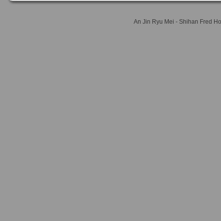
An Jin Ryu Mei - Shihan Fred 