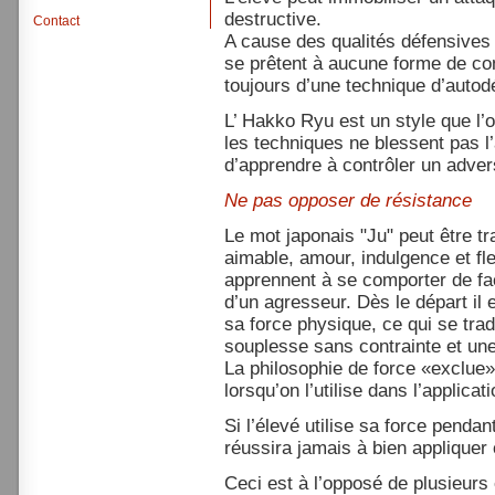
destructive.
Contact
A cause des qualités défensives 
se prêtent à aucune forme de comp
toujours d’une technique d’autod
L’ Hakko Ryu est un style que l’o
les techniques ne blessent pas l’
d’apprendre à contrôler un adver
Ne pas opposer de résistance
Le mot japonais "Ju" peut être t
aimable, amour, indulgence et fl
apprennent à se comporter de faç
d’un agresseur. Dès le départ il
sa force physique, ce qui se tr
souplesse sans contrainte et une
La philosophie de force «exclue»
lorsqu’on l’utilise dans l’applica
Si l’élevé utilise sa force penda
réussira jamais à bien appliquer
Ceci est à l’opposé de plusieurs