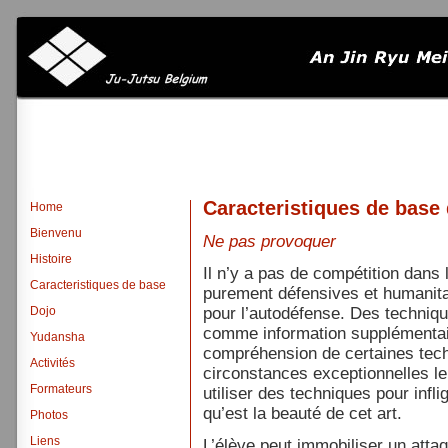
Caracteristiques de base 
Home
Bienvenu
Ne pas provoquer
Histoire
Il n’y a pas de compétition dans
Caracteristiques de base
purement défensives et humanitai
Dojo
pour l’autodéfense. Des techniq
comme information supplémentai
Yudansha
compréhension de certaines tec
Activités
circonstances exceptionnelles le
Formateurs
utiliser des techniques pour infl
qu’est la beauté de cet art.
Photos
Liens
L’élève peut immobiliser un atta